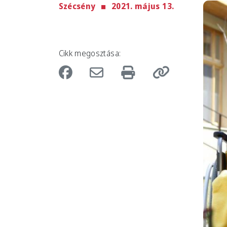
Szécsény
2021. május 13.
Imag
Cikk megosztása: