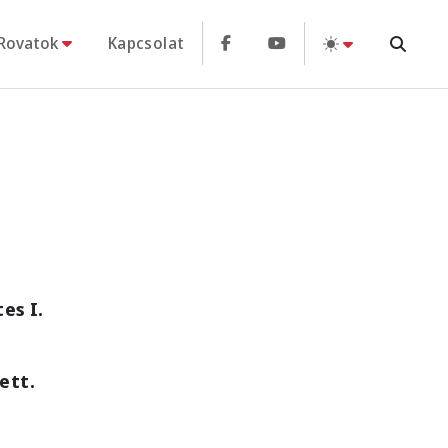
Rovatok
Kapcsolat
es I.
ett.