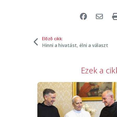
Előző cikk:
Hinni a hivatást, élni a választ
Ezek a ci
Image