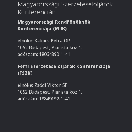
Magyarországi Szerzeteselöljárók
Konferenciái:
Magyarországi Rendfőnöknők
Konferenciája (MRK)
elnöke: Kakucs Petra OP
1052 Budapest, Piarista köz 1.
adószám: 18064890-1-41
Férfi Szerzeteselöljárók Konferenciája
(FSZK)
elnöke: Zsódi Viktor SP
1052 Budapest, Piarista köz 1.
adószám: 18849192-1-41