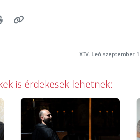
XIV. Leó szeptember 1
kkek is érdekesek lehetnek:
Image
I