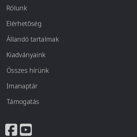
Rólunk
Elérhetőség
Állandó tartalmak
Kiadványaink
Összes hírünk
Imanaptár
Támogatás