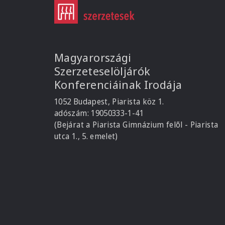
Magyarországi
Szerzeteselöljárók
Konferenciáinak Irodája
1052 Budapest, Piarista köz 1.
adószám: 19050333-1-41
(Bejárat a Piarista Gimnázium felől - Piarista
utca 1., 5. emelet)