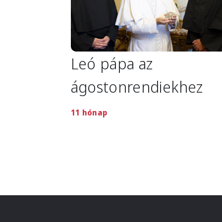
Leó pápa az
ágostonrendiekhez
11 hónap