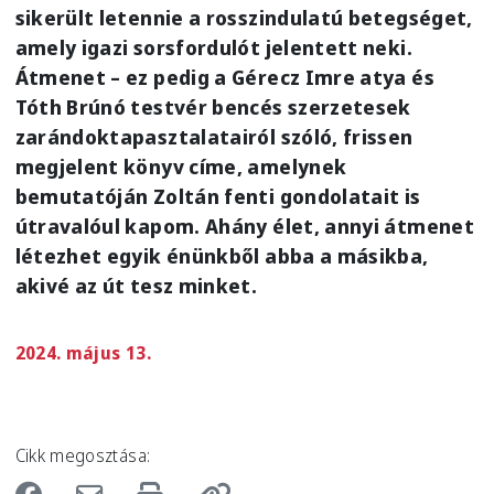
sikerült letennie a rosszindulatú betegséget,
amely igazi sorsfordulót jelentett neki.
Átmenet – ez pedig a Gérecz Imre atya és
Tóth Brúnó testvér bencés szerzetesek
zarándoktapasztalatairól szóló, frissen
megjelent könyv címe, amelynek
bemutatóján Zoltán fenti gondolatait is
útravalóul kapom. Ahány élet, annyi átmenet
létezhet egyik énünkből abba a másikba,
akivé az út tesz minket.
2024. május 13.
Cikk megosztása: