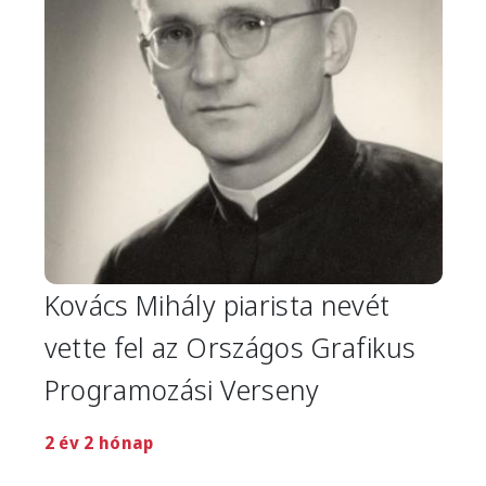
Kovács Mihály piarista nevét
vette fel az Országos Grafikus
Programozási Verseny
2 év 2 hónap