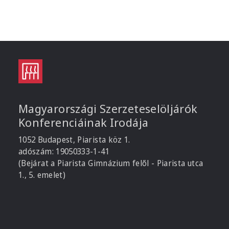
Magyarországi Szerzeteselöljárók
Konferenciáinak Irodája
1052 Budapest, Piarista köz 1.
adószám: 19050333-1-41
(Bejárat a Piarista Gimnázium felől - Piarista utca
1., 5. emelet)