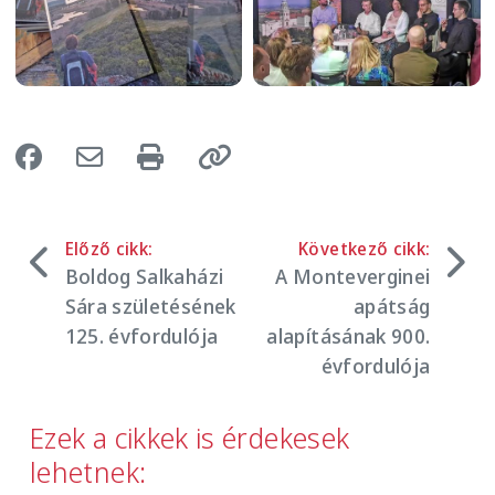
Előző cikk:
Következő cikk:
Boldog Salkaházi
A Monteverginei
Sára születésének
apátság
125. évfordulója
alapításának 900.
évfordulója
Ezek a cikkek is érdekesek
lehetnek: