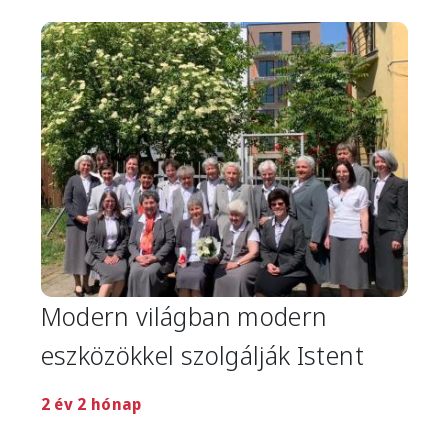
Image
Modern világban modern
eszközökkel szolgálják Istent
2 év 2 hónap