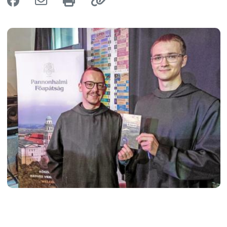
Image