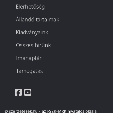
Elérhetőség
Állandó tartalmak
Kiadványaink
Összes hírünk
Imanaptár
Támogatás
© szerzetesek.hu – az FSZK-MRK hivatalos oldala,