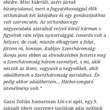
ebédre. Mint kiderült, azért jártak
bizonytalanul, mert a fogyatékossággal élők
otthonának két lakójához és egy gondozójukhoz
volt szerencsém. Az otthonban egy
négyzetalakú asztalnál vettek körül hárman s
figyeltek rám teljes nyitottsággal. Ismerős volt a
helyzet, de csak, miután elhagytam a falut,
jöttem rá, honnan. Rubljov Szentháromság-
ikonja pont ebben az elrendezésben festette meg
a Szentháromság három személyét, s mi, akik
nézzük az ikont, vagyunk a negyedikek, akik
odaülhetnek a Szentháromság asztalához. Én
pedig akkor odaülhettem… Hátborzongató
istenélmény volt.”
Gazsi Zoltán hamarosan
Lin-csi
apát, egy 9.
századi tibeti szerzetes tanítását adja nekünk