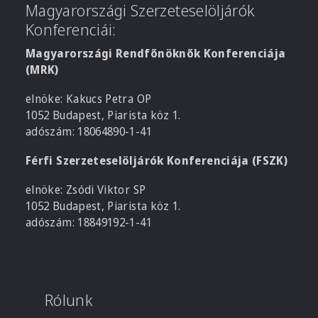
Magyarországi Szerzeteselöljárók
Konferenciái:
Magyarországi Rendfőnöknők Konferenciája
(MRK)
elnöke: Kakucs Petra OP
1052 Budapest, Piarista köz 1.
adószám: 18064890-1-41
Férfi Szerzeteselöljárók Konferenciája (FSZK)
elnöke: Zsódi Viktor SP
1052 Budapest, Piarista köz 1.
adószám: 18849192-1-41
Rólunk