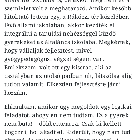
szemlélet volt a meghatározó. Amikor később
hitoktató lettem egy, a Rákóczi tér közelében
lévő állami iskolában, akkor kezdték el
integrálni a tanulási nehézséggel küzdő
gyerekeket az általános iskolába. Megkértek,
hogy vállaljak fejlesztést, mivel
gyógypedagógusi végzettségem van.
Emlékszem, volt ott egy kissrác, aki az
osztályban az utolsó padban ült, látszólag alig
tudott valamit. Elkezdett fejlesztésre járni
hozzám.
Elámultam, amikor úgy megoldott egy logikai
feladatot, ahogy én nem tudtam. Ez a gyerek
nem buta! – döbbentem rá. Csak ki kellett
bogozni, hol akadt el. Kiderült, hogy nem tud