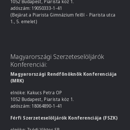
1052 Budapest, Piarista köz 1.
adószám: 19050333-1-41
(Bejárat a Piarista Gimnázium felől - Piarista utca
1., 5. emelet)
Magyarországi Szerzeteselöljárók
Konferenciái:
Magyarországi Rendfőnöknők Konferenciája
(MRK)
elnöke: Kakucs Petra OP
1052 Budapest, Piarista köz 1.
adószám: 18064890-1-41
Férfi Szerzeteselöljárók Konferenciája (FSZK)
elnöke: Zsódi Viktor SP