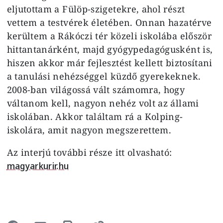
eljutottam a Fülöp-szigetekre, ahol részt
vettem a testvérek életében. Onnan hazatérve
kerültem a Rákóczi tér közeli iskolába először
hittantanárként, majd gyógypedagógusként is,
hiszen akkor már fejlesztést kellett biztosítani
a tanulási nehézséggel küzdő gyerekeknek.
2008-ban világossá vált számomra, hogy
váltanom kell, nagyon nehéz volt az állami
iskolában. Akkor találtam rá a Kolping-
iskolára, amit nagyon megszerettem.
Az interjú további része itt olvasható:
magyarkurir.hu