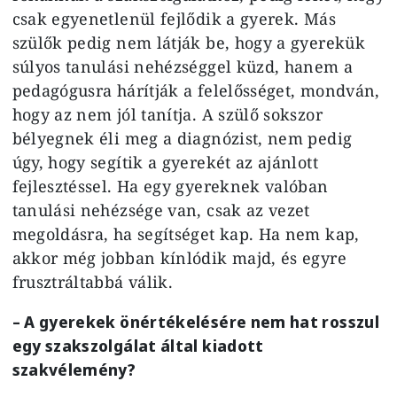
csak egyenetlenül fejlődik a gyerek. Más
szülők pedig nem látják be, hogy a gyerekük
súlyos tanulási nehézséggel küzd, hanem a
pedagógusra hárítják a felelősséget, mondván,
hogy az nem jól tanítja. A szülő sokszor
bélyegnek éli meg a diagnózist, nem pedig
úgy, hogy segítik a gyerekét az ajánlott
fejlesztéssel. Ha egy gyereknek valóban
tanulási nehézsége van, csak az vezet
megoldásra, ha segítséget kap. Ha nem kap,
akkor még jobban kínlódik majd, és egyre
frusztráltabbá válik.
– A gyerekek önértékelésére nem hat rosszul
egy szakszolgálat által kiadott
szakvélemény?