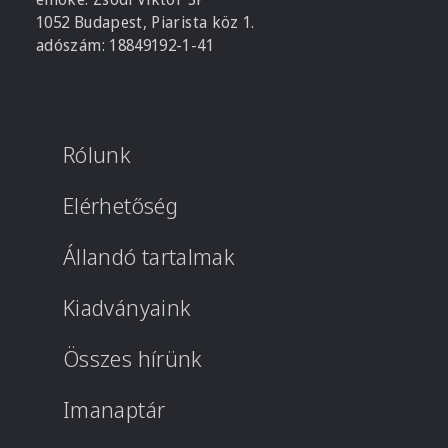
1052 Budapest, Piarista köz 1.
adószám: 18849192-1-41
Rólunk
Elérhetőség
Állandó tartalmak
Kiadványaink
Összes hírünk
Imanaptár