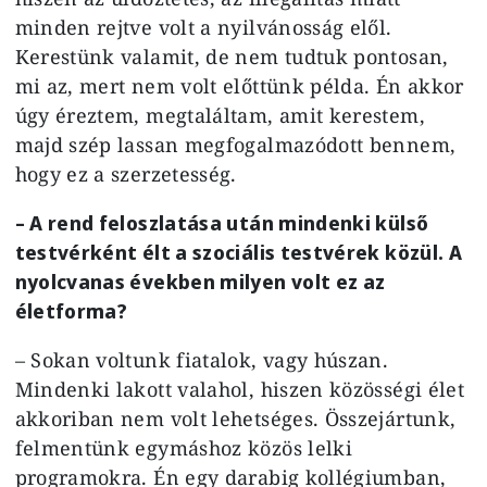
minden rejtve volt a nyilvánosság elől.
Kerestünk valamit, de nem tudtuk pontosan,
mi az, mert nem volt előttünk példa. Én akkor
úgy éreztem, megtaláltam, amit kerestem,
majd szép lassan megfogalmazódott bennem,
hogy ez a szerzetesség.
– A rend feloszlatása után mindenki külső
testvérként élt a szociális testvérek közül. A
nyolcvanas években milyen volt ez az
életforma?
– Sokan voltunk fiatalok, vagy húszan.
Mindenki lakott valahol, hiszen közösségi élet
akkoriban nem volt lehetséges. Összejártunk,
felmentünk egymáshoz közös lelki
programokra. Én egy darabig kollégiumban,