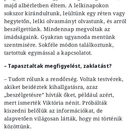
majd albérletben éltem. A lelkinapokon
sokszor kirándultunk, leültünk egy réten vagy
hegytetőn, lelki olvasmányt olvastunk, és arról
beszélgettünk. Mindennap megvoltak az
imádságaink. Gyakran ugyanoda mentünk
szentmisére. Sokféle módon találkoztunk,
tartottuk egymással a kapcsolatot.
– Tapasztaltak megfigyelést, zaklatást?
– Tudott rólunk a rendőrség. Voltak testvérek,
akiket beidéztek kihallgatásra, azaz
„beszélgetésre” hívták őket, például azért,
mert ismerték Viktória nénit. Próbálták
kiszedni belőlük az információkat, de
alapvetően világosan látták, hogy mi történik
közöttünk.