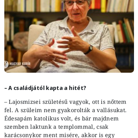
– A családjától kapta a hitét?
– Lajosmizsei születésű vagyok, ott is nőttem
fel. A szüleim nem gyakorolták a vallásukat.
Édesapám katolikus volt, és bár majdnem
szemben laktunk a templommal, csak
karácsonykor ment misére, akkor is egy