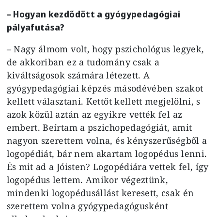
– Hogyan kezdődött a gyógypedagógiai
pályafutása?
– Nagy álmom volt, hogy pszichológus legyek,
de akkoriban ez a tudomány csak a
kiváltságosok számára létezett. A
gyógypedagógiai képzés másodévében szakot
kellett választani. Kettőt kellett megjelölni, s
azok közül aztán az egyikre vették fel az
embert. Beírtam a pszichopedagógiát, amit
nagyon szerettem volna, és kényszerűségből a
logopédiát, bár nem akartam logopédus lenni.
És mit ad a Jóisten? Logopédiára vettek fel, így
logopédus lettem. Amikor végeztünk,
mindenki logopédusállást keresett, csak én
szerettem volna gyógypedagógusként