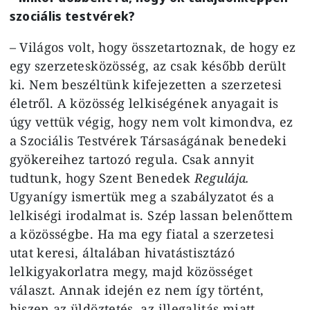
szociális testvérek?
– Világos volt, hogy összetartoznak, de hogy ez
egy szerzetesközösség, az csak később derült
ki. Nem beszéltünk kifejezetten a szerzetesi
életről. A közösség lelkiségének anyagait is
úgy vettük végig, hogy nem volt kimondva, ez
a Szociális Testvérek Társaságának benedeki
gyökereihez tartozó regula. Csak annyit
tudtunk, hogy Szent Benedek
Regulája.
Ugyanígy ismertük meg a szabályzatot és a
lelkiségi irodalmat is. Szép lassan belenőttem
a közösségbe. Ha ma egy fiatal a szerzetesi
utat keresi, általában hivatástisztázó
lelkigyakorlatra megy, majd közösséget
választ. Annak idején ez nem így történt,
hiszen az üldöztetés, az illegalitás miatt