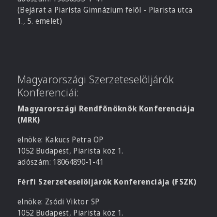
(Bejárat a Piarista Gimnázium felől - Piarista utca
1., 5. emelet)
Magyarországi Szerzeteselöljárók
Konferenciái:
Magyarországi Rendfőnöknők Konferenciája
(MRK)
elnöke: Kakucs Petra OP
1052 Budapest, Piarista köz 1.
adószám: 18064890-1-41
Férfi Szerzeteselöljárók Konferenciája (FSZK)
elnöke: Zsódi Viktor SP
1052 Budapest, Piarista köz 1.