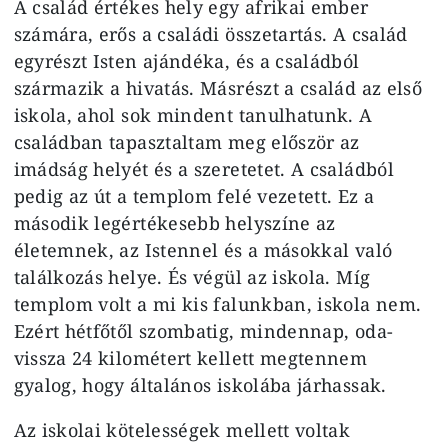
A család értékes hely egy afrikai ember
számára, erős a családi összetartás. A család
egyrészt Isten ajándéka, és a családból
származik a hivatás. Másrészt a család az első
iskola, ahol sok mindent tanulhatunk. A
családban tapasztaltam meg először az
imádság helyét és a szeretetet. A családból
pedig az út a templom felé vezetett. Ez a
második legértékesebb helyszíne az
életemnek, az Istennel és a másokkal való
találkozás helye. És végül az iskola. Míg
templom volt a mi kis falunkban, iskola nem.
Ezért hétfőtől szombatig, mindennap, oda-
vissza 24 kilométert kellett megtennem
gyalog, hogy általános iskolába járhassak.
Az iskolai kötelességek mellett voltak