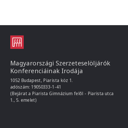
Magyarországi Szerzeteselöljárók
Konferenciáinak Irodája
1052 Budapest, Piarista köz 1.
adószám: 19050333-1-41
(Bejárat a Piarista Gimnázium felől - Piarista utca
1., 5. emelet)