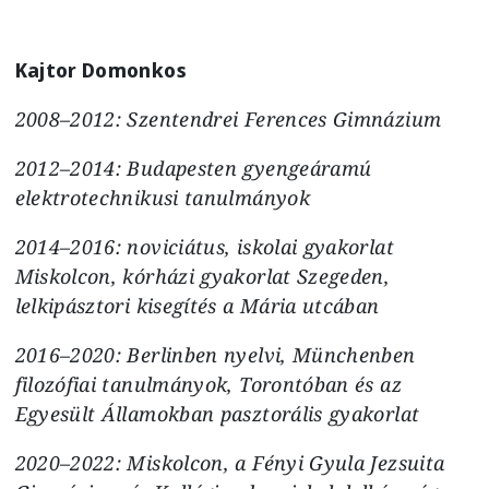
Kajtor Domonkos
2008–2012: Szentendrei Ferences Gimnázium
2012–2014: Budapesten gyengeáramú
elektrotechnikusi tanulmányok
2014–2016: noviciátus, iskolai gyakorlat
Miskolcon, kórházi gyakorlat Szegeden,
lelkipásztori kisegítés a Mária utcában
2016–2020: Berlinben nyelvi, Münchenben
filozófiai tanulmányok, Torontóban és az
Egyesült Államokban pasztorális gyakorlat
2020–2022: Miskolcon, a Fényi Gyula Jezsuita