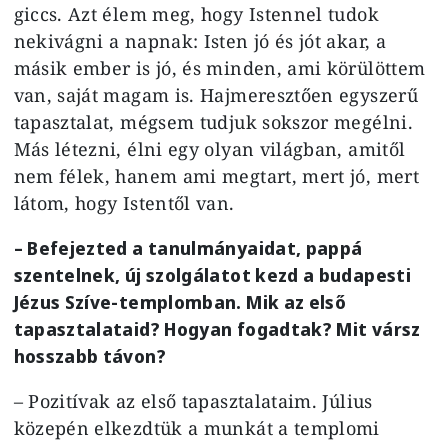
giccs. Azt élem meg, hogy Istennel tudok
nekivágni a napnak: Isten jó és jót akar, a
másik ember is jó, és minden, ami körülöttem
van, saját magam is. Hajmeresztően egyszerű
tapasztalat, mégsem tudjuk sokszor megélni.
Más létezni, élni egy olyan világban, amitől
nem félek, hanem ami megtart, mert jó, mert
látom, hogy Istentől van.
– Befejezted a tanulmányaidat, pappá
szentelnek, új szolgálatot kezd a budapesti
Jézus Szíve-templomban. Mik az első
tapasztalataid? Hogyan fogadtak? Mit vársz
hosszabb távon?
– Pozitívak az első tapasztalataim. Július
közepén elkezdtük a munkát a templomi