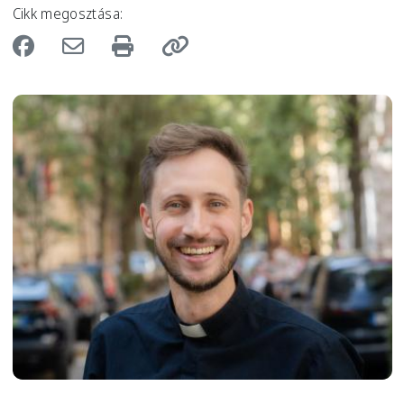
Cikk megosztása:
Image