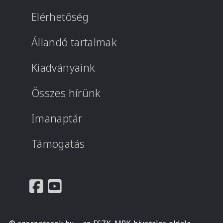
Elérhetőség
Állandó tartalmak
Kiadványaink
Összes hírünk
Imanaptár
Támogatás