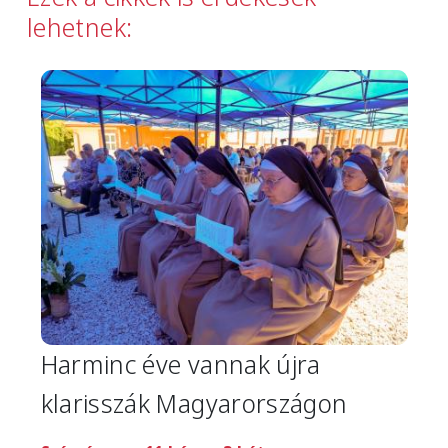
lehetnek:
Image
Harminc éve vannak újra
klarisszák Magyarországon