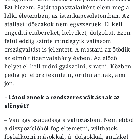
Ezt hiszem. Saját tapasztalatként elem meg a
lelki életemben, az istenkapcsolatomban. Az
átállási időszakok nem egyszerűek. El kell
engedni embereket, helyeket, dolgokat. Ezen
felül eddig szinte mindegyik váltásom
országváltást is jelentett. A mostani az ötödik
az elmúlt tizenvalahány évben. Az előző
helyet el kell tudni gyászolni, siratni. Közben
pedig jól előre tekinteni, örülni annak, ami
jön.
– Látod ennek a rendszeres váltásnak az
előnyét?
– Van egy szabadság a változásban. Nem ebből
a diszpozícióból fog eltemetni, válthatok,
foglalkozni másokkal, új dolgokkal, amikkel