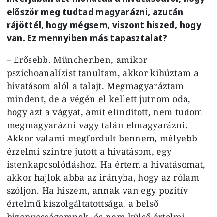
először meg tudtad magyarázni, azután
rájöttél, hogy mégsem, viszont hiszed, hogy
van. Ez mennyiben más tapasztalat?
– Erősebb. Münchenben, amikor
pszichoanalízist tanultam, akkor kihúztam a
hivatásom alól a talajt. Megmagyaráztam
mindent, de a végén el kellett jutnom oda,
hogy azt a vágyat, amit elindított, nem tudom
megmagyarázni vagy talán elmagyarázni.
Akkor valami megfordult bennem, mélyebb
érzelmi szintre jutott a hivatásom, egy
istenkapcsolódáshoz. Ha értem a hivatásomat,
akkor hajlok abba az irányba, hogy az rólam
szóljon. Ha hiszem, annak van egy pozitív
értelmű kiszolgáltatottsága, a belső
bizonyosságomnak, és nem külső értelmi