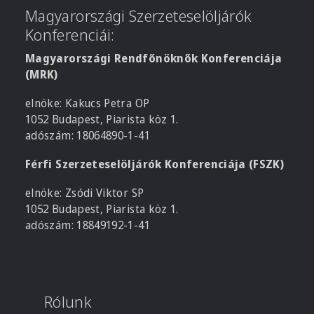
Magyarországi Szerzeteselöljárók
Konferenciái:
Magyarországi Rendfőnöknők Konferenciája
(MRK)
elnöke: Kakucs Petra OP
1052 Budapest, Piarista köz 1.
adószám: 18064890-1-41
Férfi Szerzeteselöljárók Konferenciája (FSZK)
elnöke: Zsódi Viktor SP
1052 Budapest, Piarista köz 1.
adószám: 18849192-1-41
Rólunk