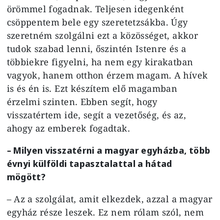
örömmel fogadnak. Teljesen idegenként
csöppentem bele egy szeretetzsákba. Úgy
szeretném szolgálni ezt a közösséget, akkor
tudok szabad lenni, őszintén Istenre és a
többiekre figyelni, ha nem egy kirakatban
vagyok, hanem otthon érzem magam. A hívek
is és én is. Ezt készítem elő magamban
érzelmi szinten. Ebben segít, hogy
visszatértem ide, segít a vezetőség, és az,
ahogy az emberek fogadtak.
– Milyen visszatérni a magyar egyházba, több
évnyi külföldi tapasztalattal a hátad
mögött?
– Az a szolgálat, amit elkezdek, azzal a magyar
egyház része leszek. Ez nem rólam szól, nem