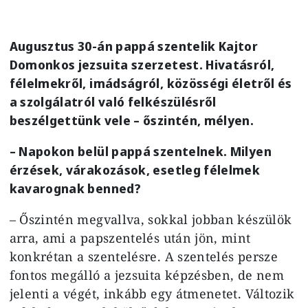
Augusztus 30-án pappá szentelik Kajtor
Domonkos jezsuita szerzetest. Hivatásról,
félelmekről, imádságról, közösségi életről és
a szolgálatról való felkészülésről
beszélgettünk vele – őszintén, mélyen.
– Napokon belül pappá szentelnek. Milyen
érzések, várakozások, esetleg félelmek
kavarognak benned?
– Őszintén megvallva, sokkal jobban készülök
arra, ami a papszentelés után jön, mint
konkrétan a szentelésre. A szentelés persze
fontos megálló a jezsuita képzésben, de nem
jelenti a végét, inkább egy átmenetet. Változik