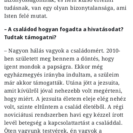
tudásnak, van egy olyan bizonytalansága, ami
Isten felé mutat.
– A családod hogyan fogadta a hivatásodat?
Tudtak támogatni?
– Nagyon hálás vagyok a családomért. 2010-
ben született meg bennem a döntés, hogy
igent mondok a papságra. Ekkor még
egyházmegyés irányba indultam, a szüleim
már akkor támogatták. Utána jött a jezsuita,
amit kívülről jóval nehezebb volt megérteni,
hogy miért. A jezsuita életem eleje elég nehéz
volt, szinte eltűntem a család életéből. A régi
noviciátusi rendszerben havi egy kézzel írott
levél betegség a kapcsolattartást a családdal.
Öten vagyunk testvérek, én vagyok a