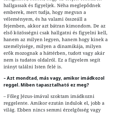
hallgassak és figyeljek. Néha meglepődnek
emberek, mert tudja, hogy megvan a
véleményem, és ha valami összeáll a
fejemben, akkor azt bátran kimondom. De az
első közösségni csak hallgatni és figyelni kell,
hanem az milyen legyen, hanem hogy kinek a
személyisége, milyen a dinamikája, milyen
erők mozognak a háttérben, tudott vagy akár
nem is tudatos oldalról. Ez a figyelem segít
irányt találni Isten felé is.
– Azt mondtad, más vagy, amikor imádkozol
reggel. Miben tapasztalható ez meg?
– Főleg Jézus-imával szoktam imádkozni
reggelente. Amikor ezután indulok el, jobb a
világ. Ebben nincs semmi érzelgősség vagy