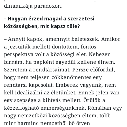
dinamikája paradoxon.
– Hogyan érzed magad a szerzetesi
közösségben, mit kapsz tőle?
– Annyit kapok, amennyit beleteszek. Amikor
a jezsuiták mellett döntöttem, fontos
perspektíva volt a közösségi élet. Nehezen
bírnám, ha papként egyedül kellene élnem.
Szeretem a rendtársaimat. Persze előfordul,
hogy nem teljesen zökkenőmentes egy
rendtársi kapcsolat. Emberek vagyunk, nem
kell idealizálni az életünket. Ennek jelen van
egy szépsége a kihívás mellett. Örülök a
kézzelfogható emberségünknek. Rómában egy
nagy nemzetközi közösségben éltem, több
mint harminc nemzetből bő ötven