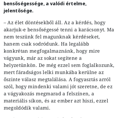
bensőségessége, a valódi értelme,
jelentősége.
– Az élet döntésekből áll. Az a kérdés, hogy
akarjuk-e bensőségessé tenni a karácsonyt. Ma
nem teszünk fel magunknak kérdéseket,
hanem csak sodródunk. Ha legalább
konkrétan megfogalmaznánk, hogy mire
vágyunk, már az sokat segítene a
helyzetünkön. De még ezzel sem foglalkozunk,
mert fáradságos lelki munkába kerülne az
őszinte válasz megtalálása. A fogyasztás arról
szól, hogy mindenki valami jót szeretne, de ez
a vágyakozás megmarad a felszínen, a
materiális síkon, és az ember azt hiszi, ezzel
megoldódik valami.