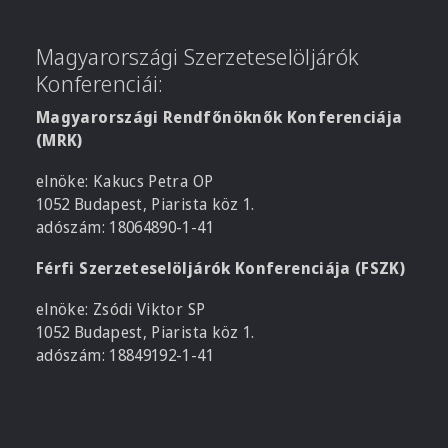
Magyarországi Szerzeteselöljárók
Konferenciái:
Magyarországi Rendfőnöknők Konferenciája
(MRK)
elnöke: Kakucs Petra OP
1052 Budapest, Piarista köz 1.
adószám: 18064890-1-41
Férfi Szerzeteselöljárók Konferenciája (FSZK)
elnöke: Zsódi Viktor SP
1052 Budapest, Piarista köz 1.
adószám: 18849192-1-41