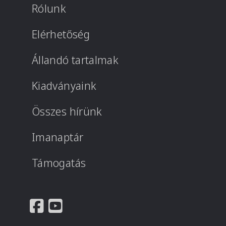
Rólunk
Elérhetőség
Állandó tartalmak
Kiadványaink
Összes hírünk
Imanaptár
Támogatás