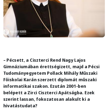
– Pécsett, a Ciszterci Rend Nagy Lajos
Gimnáziumában érettségizett, majd a Pécsi
Tudományegyetem Pollack Mihály Műszaki
Főiskolai Karán szerzett diplomát műszaki
informatikai szakon. Ezután 2001-ben
belépett a Zirci Ciszterci Apátságba. Ezek
szerint lassan, fokozatosan alakult ki a
hivatástudata?