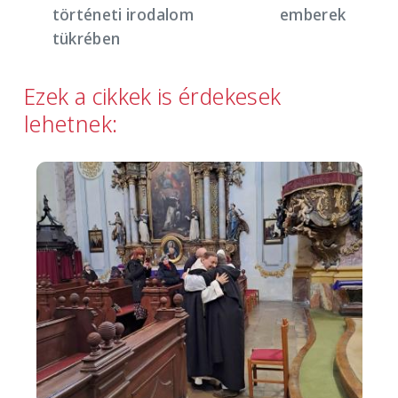
történeti irodalom
emberek
tükrében
Ezek a cikkek is érdekesek
lehetnek:
Image