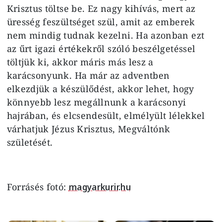
Krisztus töltse be. Ez nagy kihívás, mert az
üresség feszültséget szül, amit az emberek
nem mindig tudnak kezelni. Ha azonban ezt
az űrt igazi értékekről szóló beszélgetéssel
töltjük ki, akkor máris más lesz a
karácsonyunk. Ha már az adventben
elkezdjük a készülődést, akkor lehet, hogy
könnyebb lesz megállnunk a karácsonyi
hajrában, és elcsendesült, elmélyült lélekkel
várhatjuk Jézus Krisztus, Megváltónk
születését.
Forrásés fotó:
magyarkurir.hu