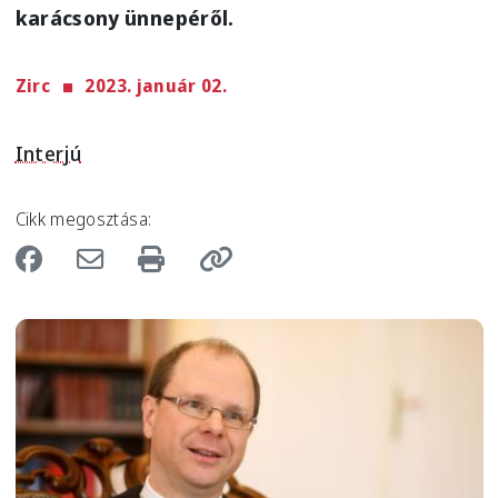
karácsony ünnepéről.
Zirc
2023. január 02.
Interjú
Cikk megosztása:
Image