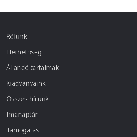
Rólunk
Elérhetőség
Állandó tartalmak
Kiadványaink
Összes hírünk
Imanaptár
Támogatás