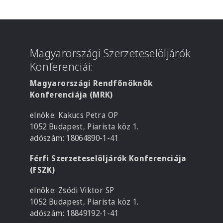
Magyarországi Szerzeteselöljárók
Konferenciái:
Magyarországi Rendfőnöknők
Konferenciája (MRK)
elnöke: Kakucs Petra OP
1052 Budapest, Piarista köz 1.
adószám: 18064890-1-41
Férfi Szerzeteselöljárók Konferenciája
(FSZK)
elnöke: Zsódi Viktor SP
1052 Budapest, Piarista köz 1.
adószám: 18849192-1-41