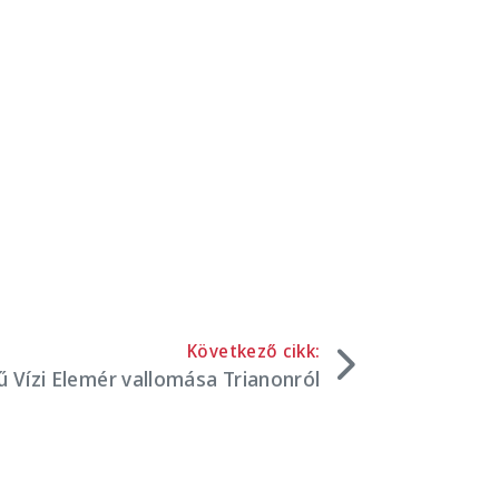
Következő cikk:
ű Vízi Elemér vallomása Trianonról