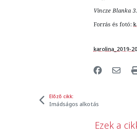
Vincze Blanka 3
Forrás és fotó:
k
karolina_2019-2
Előző cikk:
Imádságos alkotás
Ezek a ci