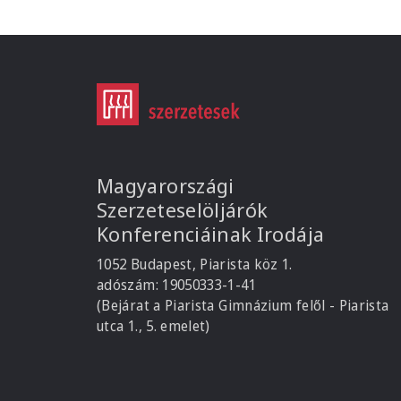
Magyarországi
Szerzeteselöljárók
Konferenciáinak Irodája
1052 Budapest, Piarista köz 1.
adószám: 19050333-1-41
(Bejárat a Piarista Gimnázium felől - Piarista
utca 1., 5. emelet)