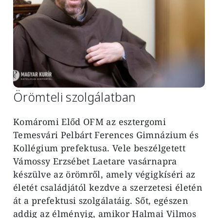
Örömteli szolgálatban
Komáromi Előd OFM az esztergomi
Temesvári Pelbárt Ferences Gimnázium és
Kollégium prefektusa. Vele beszélgetett
Vámossy Erzsébet Laetare vasárnapra
készülve az örömről, amely végigkíséri az
életét családjától kezdve a szerzetesi életén
át a prefektusi szolgálatáig. Sőt, egészen
addig az élményig, amikor Halmai Vilmos