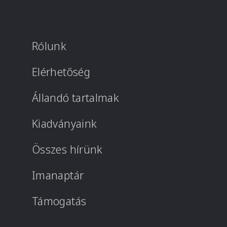
Rólunk
Elérhetőség
Állandó tartalmak
Kiadványaink
Összes hírünk
Imanaptár
Támogatás