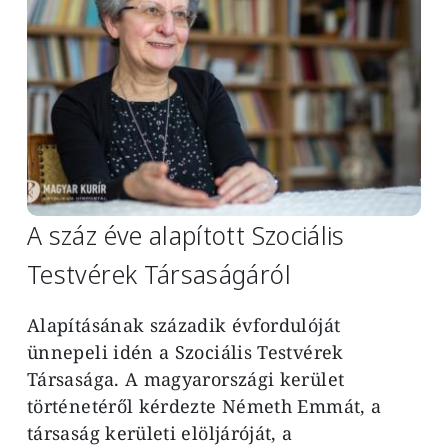
A száz éve alapított Szociális
Testvérek Társaságáról
Alapításának századik évfordulóját
ünnepeli idén a Szociális Testvérek
Társasága. A magyarországi kerület
történetéről kérdezte Németh Emmát, a
társaság kerületi elöljáróját, a