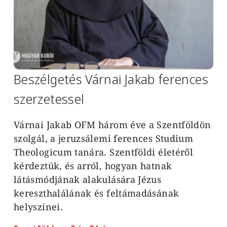
Beszélgetés Várnai Jakab ferences
szerzetessel
Várnai Jakab OFM három éve a Szentföldön
szolgál, a jeruzsálemi ferences Studium
Theologicum tanára. Szentföldi életéről
kérdeztük, és arról, hogyan hatnak
látásmódjának alakulására Jézus
kereszthalálának és feltámadásának
helyszínei.