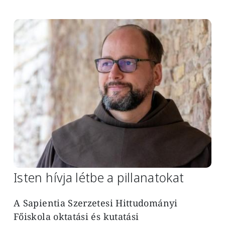
Image
Isten hívja létbe a pillanatokat
A Sapientia Szerzetesi Hittudományi
Főiskola oktatási és kutatási