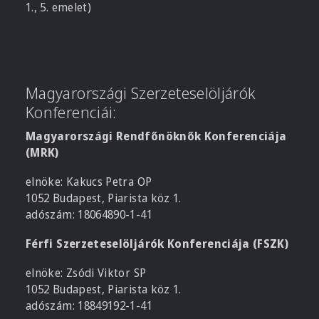
1., 5. emelet)
Magyarországi Szerzeteselöljárók
Konferenciái:
Magyarországi Rendfőnöknők Konferenciája
(MRK)
elnöke: Kakucs Petra OP
1052 Budapest, Piarista köz 1.
adószám: 18064890-1-41
Férfi Szerzeteselöljárók Konferenciája (FSZK)
elnöke: Zsódi Viktor SP
1052 Budapest, Piarista köz 1.
adószám: 18849192-1-41