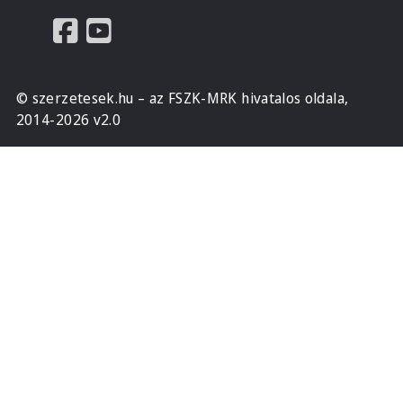
© szerzetesek.hu – az FSZK-MRK hivatalos oldala,
2014-2026 v2.0