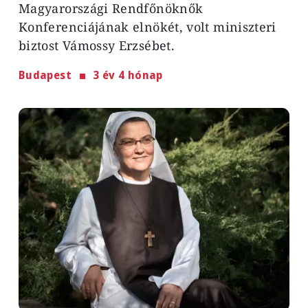
Magyarországi Rendfőnöknők
Konferenciájának elnökét, volt miniszteri
biztost Vámossy Erzsébet.
Budapest
3 év 4 hónap
Image