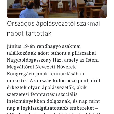
Országos ápolásvezetői szakmai
napot tartottak
Június 19-én rendhagyó szakmai
találkozónak adott otthont a piliscsabai
Nagyboldogasszony Ház, amely az Isteni
Megváltóról Nevezett Nővérek
Kongregációjának fenntartásában
működik. Az ország különböző pontjairól
érkeztek olyan ápolásvezetők, akik
szerzetesi fenntartású szociális
intézményekben dolgoznak, és nap mint
nap a legkiszolgáltatottabb embereket –