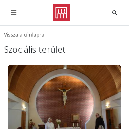
Ugrás a tartalomra
Morzsa
Vissza a címlapra
Szociális terület
Image