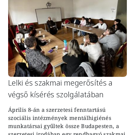
Lelki és szakmai megerősítés a
végső kísérés szolgálatában
Április 8-án a szerzetesi fenntartású
szociális intézmények mentálhigiénés
munkatársai gyűltek össze Budapesten, a
szerzetesi irodában egy rendhagyó szakmai