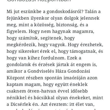
Mi jut eszünkbe a gondoskodásról? Talán a
fejünkben ilyenkor olyan dolgok jelennek
meg, mint a közösség, biztonság, és a
figyelem. Hogy nem hagynak magamra,
hogy számítok, segítenek, hogy
megkérdezik, hogy vagyok. Hogy érezhetek,
hogy sikereket érek el, hogy támogatnak, és
hogy van kihez fordulnom. Ezek a
gondolatok és érzések jártak át engem is,
amikor a Gondviselés Háza Gondozási
Központ részben spontán imaóráján azon
kaptam magam, hogy együtt éneklek
csaknem ötven-hatvan évvel idősebb
nénikkel és bácsikkal olyan énekeket, mint
a Dicsérlek én. Azt éreztem: itt élet van,