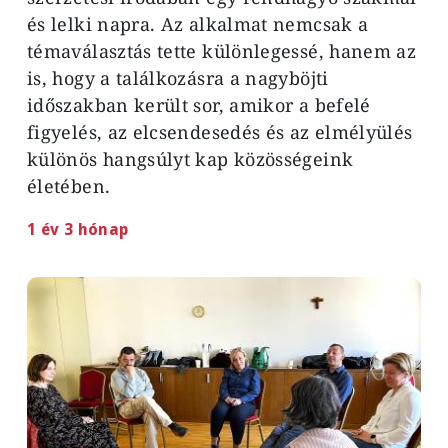
és lelki napra. Az alkalmat nemcsak a
témaválasztás tette különlegessé, hanem az
is, hogy a találkozásra a nagyböjti
időszakban került sor, amikor a befelé
figyelés, az elcsendesedés és az elmélyülés
különös hangsúlyt kap közösségeink
életében.
1 év 3 hónap
Image