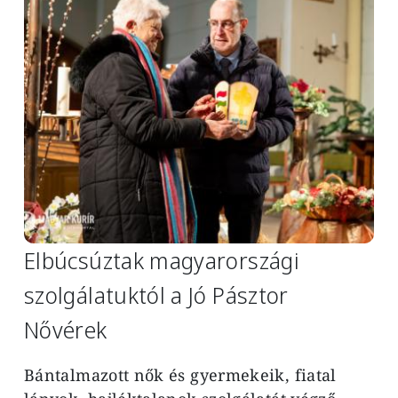
Elbúcsúztak magyarországi
szolgálatuktól a Jó Pásztor
Nővérek
Bántalmazott nők és gyermekeik, fiatal