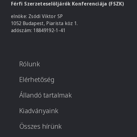
Férfi Szerzeteselöljárók Konferenciája (FSZK)
elnöke: Zsódi Viktor SP
1052 Budapest, Piarista köz 1.
adószám: 18849192-1-41
Rólunk
Elérhetőség
Állandó tartalmak
Kiadványaink
Összes hírünk