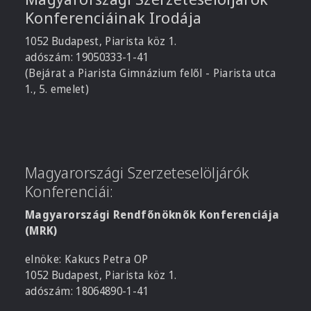
Konferenciáinak Irodája
1052 Budapest, Piarista köz 1.
adószám: 19050333-1-41
(Bejárat a Piarista Gimnázium felől - Piarista utca
1., 5. emelet)
Magyarországi Szerzeteselöljárók
Konferenciái:
Magyarországi Rendfőnöknők Konferenciája
(MRK)
elnöke: Kakucs Petra OP
1052 Budapest, Piarista köz 1.
adószám: 18064890-1-41