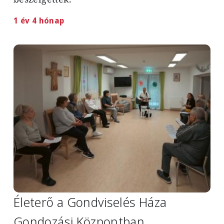
1 év 4 hónap
Image
Életerő a Gondviselés Háza
Gondozási Központban