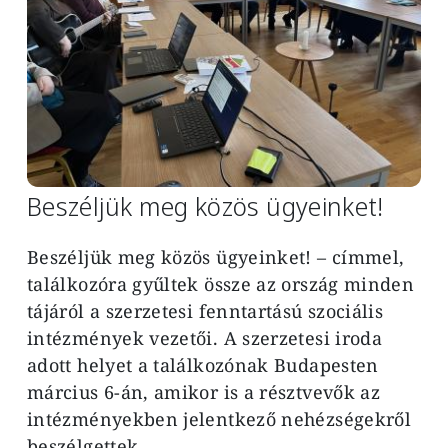
Beszéljük meg közös ügyeinket!
Beszéljük meg közös ügyeinket! – címmel,
találkozóra gyűltek össze az ország minden
tájáról a szerzetesi fenntartású szociális
intézmények vezetői. A szerzetesi iroda
adott helyet a találkozónak Budapesten
március 6-án, amikor is a résztvevők az
intézményekben jelentkező nehézségekről
beszélgettek.