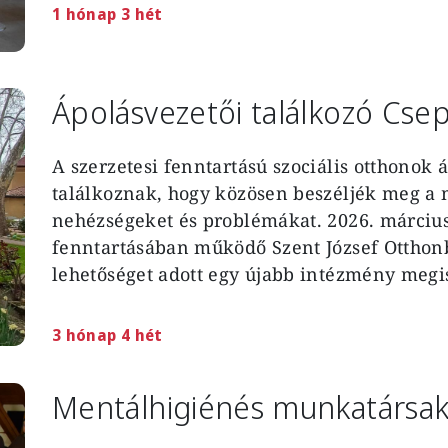
1 hónap 3 hét
Ápolásvezetői találkozó Cse
A szerzetesi fenntartású szociális otthonok
találkoznak, hogy közösen beszéljék meg a
nehézségeket és problémákat. 2026. március
fenntartásában működő Szent József Otthonba
lehetőséget adott egy újabb intézmény meg
3 hónap 4 hét
Mentálhigiénés munkatársak 