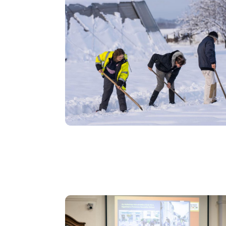
Image
Image