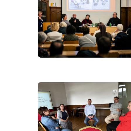
Image