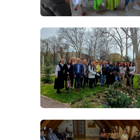
Image
Image