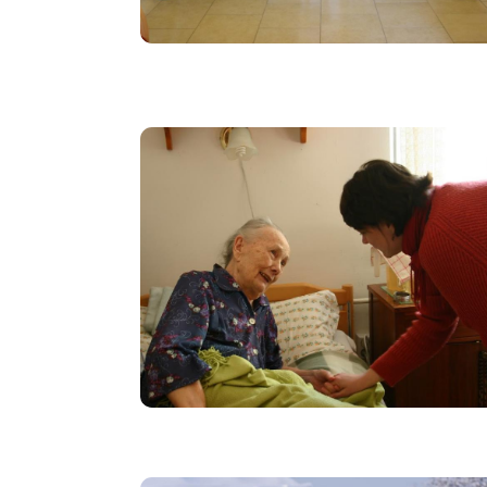
Image