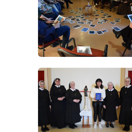
Image