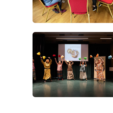
Image