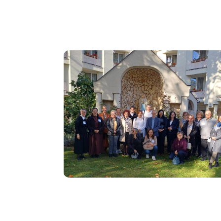
Image
Oldalszámozás