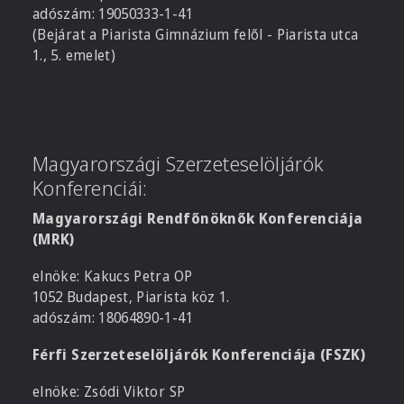
adószám: 19050333-1-41
(Bejárat a Piarista Gimnázium felől - Piarista utca
1., 5. emelet)
Magyarországi Szerzeteselöljárók
Konferenciái:
Magyarországi Rendfőnöknők Konferenciája
(MRK)
elnöke: Kakucs Petra OP
1052 Budapest, Piarista köz 1.
adószám: 18064890-1-41
Férfi Szerzeteselöljárók Konferenciája (FSZK)
elnöke: Zsódi Viktor SP