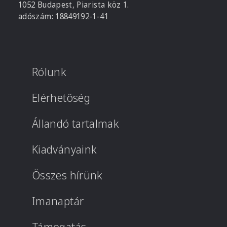
1052 Budapest, Piarista köz 1.
adószám: 18849192-1-41
Rólunk
Elérhetőség
Állandó tartalmak
Kiadványaink
Összes hírünk
Imanaptár
Támogatás