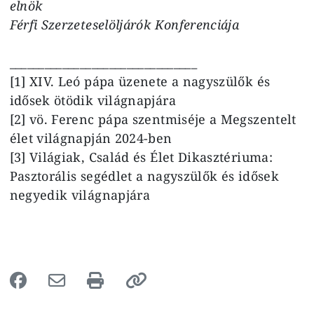
elnök
Férfi Szerzeteselöljárók Konferenciája
________________________________
[1] XIV. Leó pápa üzenete a nagyszülők és
idősek ötödik világnapjára
[2] vö. Ferenc pápa szentmiséje a Megszentelt
élet világnapján 2024-ben
[3] Világiak, Család és Élet Dikasztériuma:
Pasztorális segédlet a nagyszülők és idősek
negyedik világnapjára