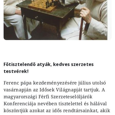
Főtisztelendő atyák, kedves szerzetes
testvérek!
Ferenc pápa kezdeményezésére július utolsó
vasárnapján az Idősek Világnapját tartjuk. A
magyarországi Férfi Szerzeteselöljárók
Konferenciája nevében tisztelettel és hálával
köszöntjük azokat az idős rendtársainkat, akik