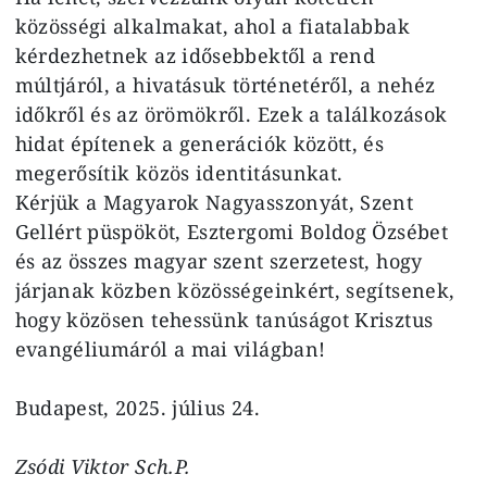
közösségi alkalmakat, ahol a fiatalabbak
kérdezhetnek az idősebbektől a rend
múltjáról, a hivatásuk történetéről, a nehéz
időkről és az örömökről. Ezek a találkozások
hidat építenek a generációk között, és
megerősítik közös identitásunkat.
Kérjük a Magyarok Nagyasszonyát, Szent
Gellért püspököt, Esztergomi Boldog Özsébet
és az összes magyar szent szerzetest, hogy
járjanak közben közösségeinkért, segítsenek,
hogy közösen tehessünk tanúságot Krisztus
evangéliumáról a mai világban!
Budapest, 2025. július 24.
Zsódi Viktor Sch.P.