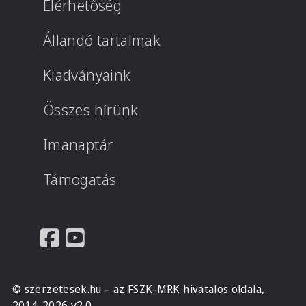
Elérhetőség
Állandó tartalmak
Kiadványaink
Összes hírünk
Imanaptár
Támogatás
© szerzetesek.hu – az FSZK-MRK hivatalos oldala,
2014-2026 v2.0