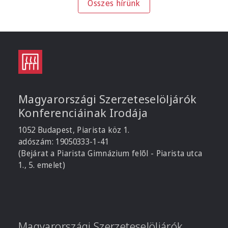
Összes hírünk
Magyarországi Szerzeteselöljárók
Konferenciáinak Irodája
1052 Budapest, Piarista köz 1.
adószám: 19050333-1-41
(Bejárat a Piarista Gimnázium felől - Piarista utca
1., 5. emelet)
Magyarországi Szerzeteselöljárók