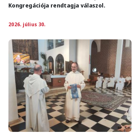
Kongregációja rendtagja válaszol.
2026. július 30.
Image