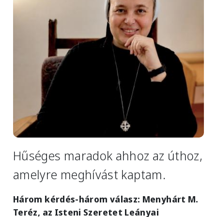
Image
Hűséges maradok ahhoz az úthoz,
amelyre meghívást kaptam.
Három kérdés-három válasz: Menyhárt M.
Teréz, az Isteni Szeretet Leányai