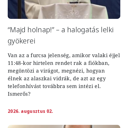
“Majd holnap!” – a halogatás lelki
gyökerei
Van az a furcsa jelenség, amikor valaki éjjel
11:48-kor hirtelen rendet rak a fiókban,
megöntözi a virágot, megnézi, hogyan
élnek az alaszkai vidrák, de azt az egy
telefonhívást továbbra sem intézi el.
Ismerős?
2026. augusztus 02.