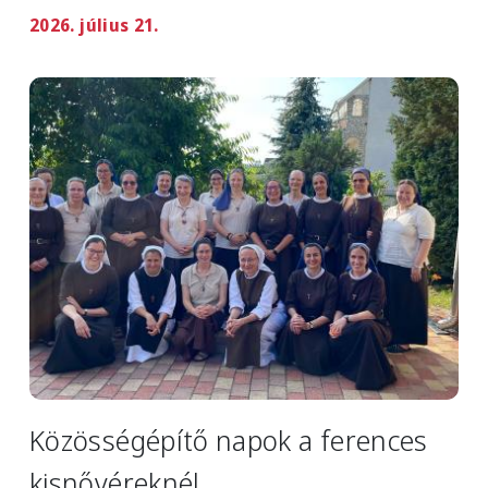
2026. július 21.
Image
Közösségépítő napok a ferences
kisnővéreknél