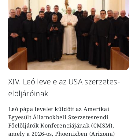
XIV. Leó levele az USA szerzetes-
elöljáróinak
Leó pápa levelet küldött az Amerikai
Egyesült Államokbeli Szerzetesrendi
Főelöljárók Konferenciájának (CMSM),
amely a 2026-os, Phoenixben (Arizona)