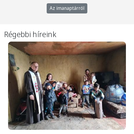
Az imanaptárról
Régebbi híreink
Image