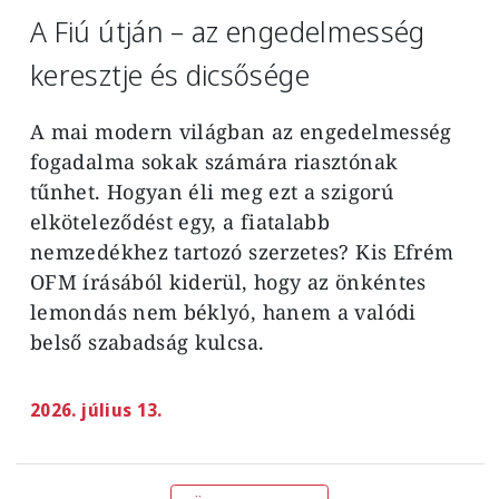
A Fiú útján – az engedelmesség
keresztje és dicsősége
A mai modern világban az engedelmesség
fogadalma sokak számára riasztónak
tűnhet. Hogyan éli meg ezt a szigorú
elköteleződést egy, a fiatalabb
nemzedékhez tartozó szerzetes? Kis Efrém
OFM írásából kiderül, hogy az önkéntes
lemondás nem béklyó, hanem a valódi
belső szabadság kulcsa.
2026. július 13.