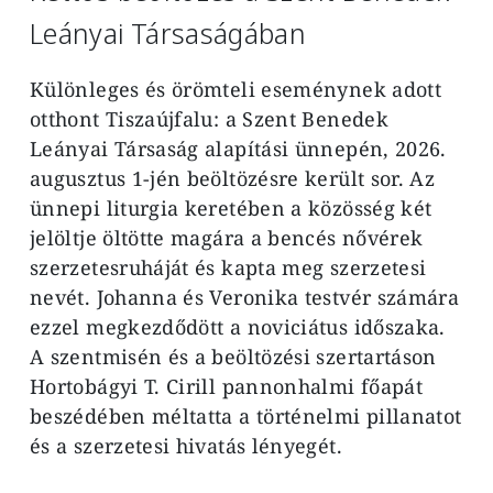
Leányai Társaságában
Különleges és örömteli eseménynek adott
otthont Tiszaújfalu: a Szent Benedek
Leányai Társaság alapítási ünnepén, 2026.
augusztus 1-jén beöltözésre került sor. Az
ünnepi liturgia keretében a közösség két
jelöltje öltötte magára a bencés nővérek
szerzetesruháját és kapta meg szerzetesi
nevét. Johanna és Veronika testvér számára
ezzel megkezdődött a noviciátus időszaka.
A szentmisén és a beöltözési szertartáson
Hortobágyi T. Cirill pannonhalmi főapát
beszédében méltatta a történelmi pillanatot
és a szerzetesi hivatás lényegét.