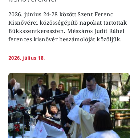
2026. június 24-28 között Szent Ferenc
Kisnővérei közösségépítő napokat tartottak
Bükkszentkereszten. Mészáros Judit Ráhel
ferences kisnővér beszámolóját közöljük.
2026. július 18.
Image