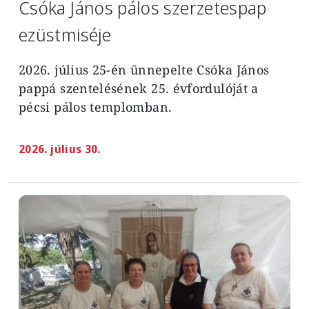
Csóka János pálos szerzetespap
ezüstmiséje
2026. július 25-én ünnepelte Csóka János
pappá szentelésének 25. évfordulóját a
pécsi pálos templomban.
2026. július 30.
Image