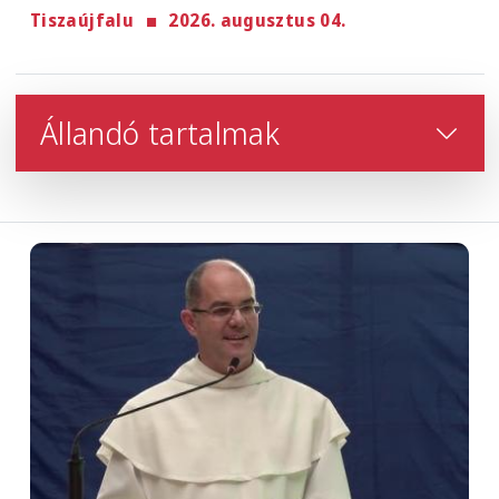
Tiszaújfalu
2026. augusztus 04.
Állandó tartalmak
Image