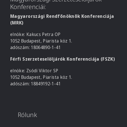
Konferenciái:
Magyarországi Rendfőnöknők Konferenciája
(MRK)
elnöke: Kakucs Petra OP
1052 Budapest, Piarista köz 1.
adószám: 18064890-1-41
Férfi Szerzeteselöljárók Konferenciája (FSZK)
elnöke: Zsódi Viktor SP
1052 Budapest, Piarista köz 1.
adószám: 18849192-1-41
Rólunk