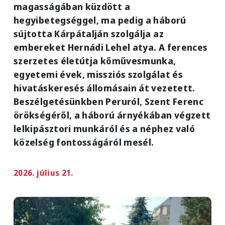
magasságában küzdött a
hegyibetegséggel, ma pedig a háború
sújtotta Kárpátalján szolgálja az
embereket Hernádi Lehel atya. A ferences
szerzetes életútja kőművesmunka,
egyetemi évek, missziós szolgálat és
hivatáskeresés állomásain át vezetett.
Beszélgetésünkben Peruról, Szent Ferenc
örökségéről, a háború árnyékában végzett
lelkipásztori munkáról és a néphez való
közelség fontosságáról mesél.
2026. július 21.
Image