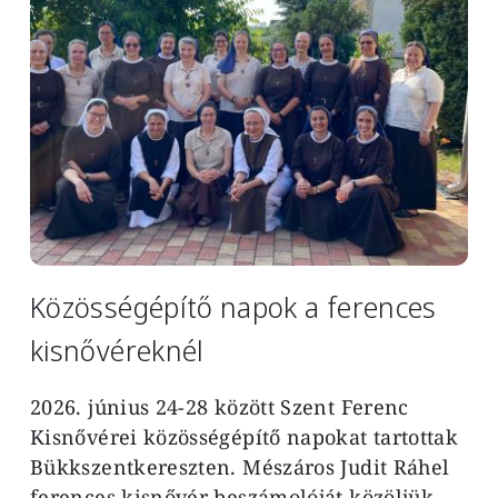
Közösségépítő napok a ferences
kisnővéreknél
2026. június 24-28 között Szent Ferenc
Kisnővérei közösségépítő napokat tartottak
Bükkszentkereszten. Mészáros Judit Ráhel
ferences kisnővér beszámolóját közöljük.