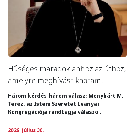
Hűséges maradok ahhoz az úthoz,
amelyre meghívást kaptam.
Három kérdés-három válasz: Menyhárt M.
Teréz, az Isteni Szeretet Leányai
Kongregációja rendtagja válaszol.
2026. július 30.