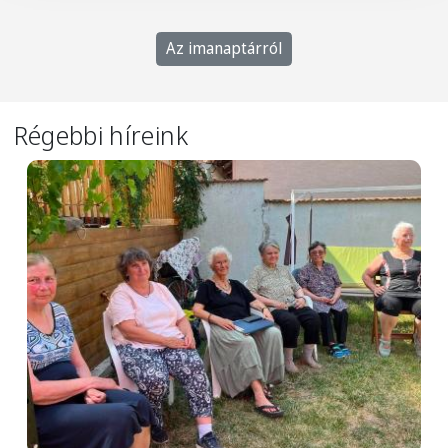
Az imanaptárról
Régebbi híreink
Image