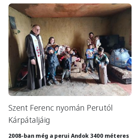
Image
Szent Ferenc nyomán Perutól
Kárpátaljáig
2008-ban még a perui Andok 3400 méteres