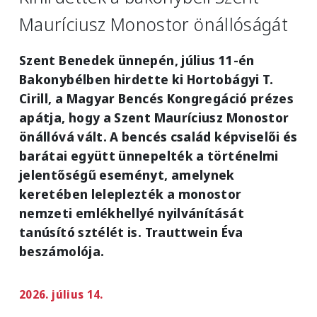
Mauríciusz Monostor önállóságát
Szent Benedek ünnepén, július 11-én
Bakonybélben hirdette ki Hortobágyi T.
Cirill, a Magyar Bencés Kongregáció prézes
apátja, hogy a Szent Mauríciusz Monostor
önállóvá vált. A bencés család képviselői és
barátai együtt ünnepelték a történelmi
jelentőségű eseményt, amelynek
keretében leleplezték a monostor
nemzeti emlékhellyé nyilvánítását
tanúsító sztélét is. Trauttwein Éva
beszámolója.
2026. július 14.