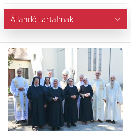
Állandó tartalmak
Image