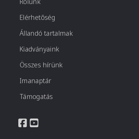
Rólunk
Elérhetőség
Állandó tartalmak
Kiadványaink
Összes hírünk
Imanaptár
Támogatás