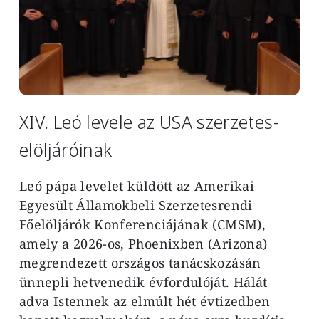
XIV. Leó levele az USA szerzetes-
elöljáróinak
Leó pápa levelet küldött az Amerikai
Egyesült Államokbeli Szerzetesrendi
Főelöljárók Konferenciájának (CMSM),
amely a 2026-os, Phoenixben (Arizona)
megrendezett országos tanácskozásán
ünnepli hetvenedik évfordulóját. Hálát
adva Istennek az elmúlt hét évtizedben