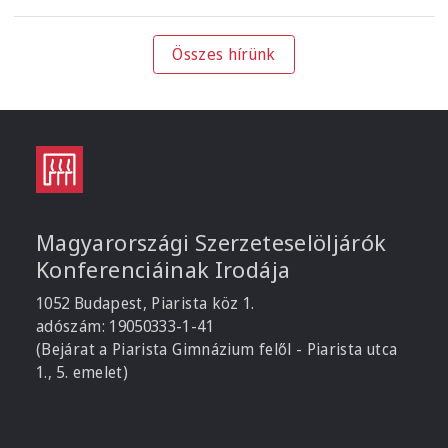
Összes hírünk
Magyarországi Szerzeteselöljárók
Konferenciáinak Irodája
1052 Budapest, Piarista köz 1.
adószám: 19050333-1-41
(Bejárat a Piarista Gimnázium felől - Piarista utca
1., 5. emelet)