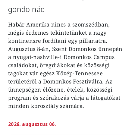
gondolnád
Habár Amerika nincs a szomszédban,
mégis érdemes tekintetünket a nagy
kontinensre fordítani egy pillanatra.
Augusztus 8-án, Szent Domonkos ünnepén
a nyugat-nashville-i Domonkos Campus
családokat, öregdiákokat és közösségi
tagokat vár egész Közép-Tennessee
területéről a Domonkos Fesztiválra. Az
ünnepségen élőzene, ételek, közösségi
program és szórakozás várja a látogatókat
minden korosztály számára.
2026. augusztus 06.