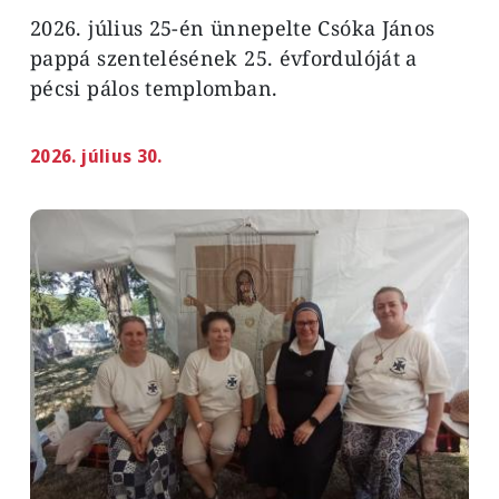
2026. július 25-én ünnepelte Csóka János
pappá szentelésének 25. évfordulóját a
pécsi pálos templomban.
2026. július 30.
Image