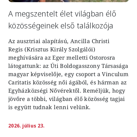
A megszentelt élet világban élő
közösségeinek első találkozója
Az ausztriai alapítású, Ancilla Christi
Regis
(Krisztus Király Szolgálói)
meghívására az Eger melletti Ostorosra
látogattunk:
az
Úti Boldogasszony Társasága
magyar képviselője,
egy csoport a Vinculum
Caritatis közösség női ágából, és hárman az
Egyházközségi Nővérektől. Reméljük, hogy
jövőre a többi, világban élő közösség tagjai
is
együtt tudnak lenni velünk.
2026. július 23.