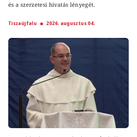
és a szerzetesi hivatás lényegét.
Tiszaújfalu
2026. augusztus 04.
Image