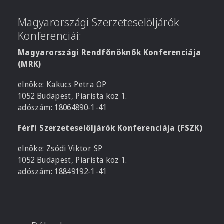
Magyarországi Szerzeteselöljárók
Konferenciái:
Magyarországi Rendfőnöknők Konferenciája
(MRK)
elnöke: Kakucs Petra OP
1052 Budapest, Piarista köz 1.
adószám: 18064890-1-41
Férfi Szerzeteselöljárók Konferenciája (FSZK)
elnöke: Zsódi Viktor SP
1052 Budapest, Piarista köz 1.
adószám: 18849192-1-41