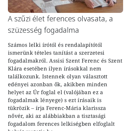
A szűzi élet ferences olvasata, a
szüzesség fogadalma
Számos lelki írótól és rendalapítótól
ismerünk tételes tanítást a szerzetesi
fogadalmakról. Assisi Szent Ferenc és Szent
Klára esetében ilyen írásokkal nem
találkozunk. Istennek olyan választott
edényei azonban ők, akikben minden
helyet az Úr foglal el (valójában ez a
fogadalmak lényege) s ezt írásaik is
tükrözik – írja Ferenc-Mária klarissza
nővér, aki az alábbiakban a tisztasági
fogadalom ferences lelkiségben elfoglalt