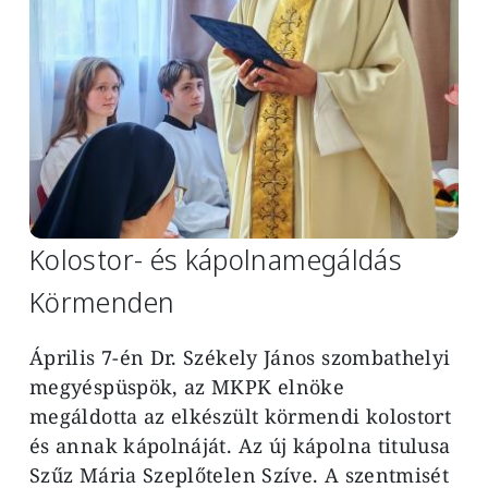
Kolostor- és kápolnamegáldás
Körmenden
Április 7-én Dr. Székely János szombathelyi
megyéspüspök, az MKPK elnöke
megáldotta az elkészült körmendi kolostort
és annak kápolnáját. Az új kápolna titulusa
Szűz Mária Szeplőtelen Szíve. A szentmisét