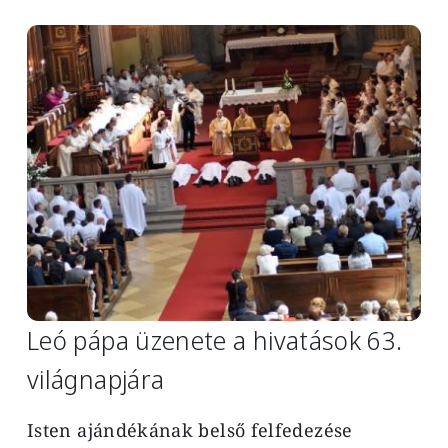
Image
Leó pápa üzenete a hivatások 63.
világnapjára
Isten ajándékának belső felfedezése