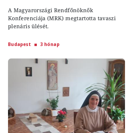
A Magyarországi Rendfőnöknők
Konferenciája (MRK) megtartotta tavaszi
plenáris ülését.
Budapest
3 hónap
Image