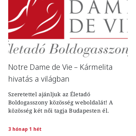
Notre Dame de Vie – Kármelita
hivatás a világban
Szeretettel ajánljuk az Életadó
Boldogasszony közösség weboldalát! A
közösség két női tagja Budapesten él.
3 hónap 1 hét