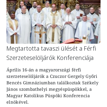
Megtartotta tavaszi ülését a Férfi
Szerzeteselöljárók Konferenciája
Április 16-án a magyarországi férfi
szerzeteselöljárók a Czuczor Gergely Győri
Bencés Gimnáziumban találkoztak Székely
János szombathelyi megyéspüspökkel, a
Magyar Katolikus Püspöki Konferencia
elnökével.