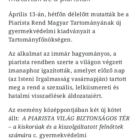
Április 13-án, hétfőn délelőtt mutatták be a
Piarista Rend Magyar Tartományának új
gyermekvédelmi kiadványait a
Tartományfőnökségen.
Az alkalmat az immár hagyományos, a
piarista rendben szerte a világon végzett
imanaphoz igazították, amelyet előző nap
(az Isteni Irgalmasság vasárnapján) tartott
meg a rend a szexuális, lelkiismereti és
hatalmi visszaélések áldozataiért.
Az esemény középpontjában két új kötet
állt:
A PIARISTA VILÁG BIZTONSÁGOS TÉR
– a kiskorúak és a kiszolgáltatott felnőttek
számára
c. gyermekvédelmi