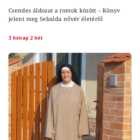
Csendes áldozat a romok között – Könyv
jelent meg Sebalda nővér életéről
3 hónap 2 hét
Image