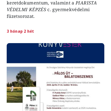
keretdokumentum, valamint a
PIARISTA
VÉDELMI KÉPZÉS
c. gyermekvédelmi
füzetsorozat.
3 hónap 2 hét
Image