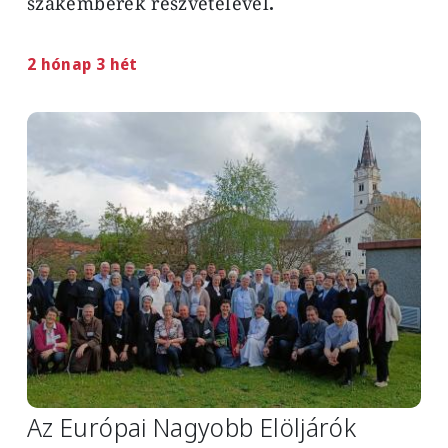
szakemberek részvételével
.
2 hónap 3 hét
Image
Az Európai Nagyobb Elöljárók