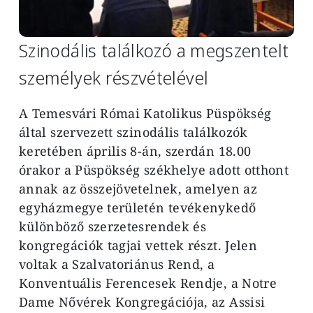
Szinodális találkozó a megszentelt
személyek részvételével
A Temesvári Római Katolikus Püspökség
által szervezett szinodális találkozók
keretében április 8-án, szerdán 18.00
órakor a Püspökség székhelye adott otthont
annak az összejövetelnek, amelyen az
egyházmegye területén tevékenykedő
különböző szerzetesrendek és
kongregációk tagjai vettek részt. Jelen
voltak a Szalvatoriánus Rend, a
Konventuális Ferencesek Rendje, a Notre
Dame Nővérek Kongregációja, az Assisi