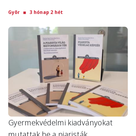
Győr
3 hónap 2 hét
Image
Gyermekvédelmi kiadványokat
mutattak be a piaristák