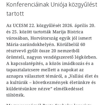
Konferenciáinak Uniója közgyűlést
tartott
Az UCESM 22. közgyűlését 2026. április 20.
és 25. között tartották Marija Bistrica
városában, Horvátország egyik jól ismert
Mária-zarándokhelyén. Körülbelül 60
résztvevő gyűlt össze 20 nemzetből
örömteli, nagyon vendégszerető légkörben.
A kapcsolatépítés, a közös imádkozás és a
tapasztalatcsere mellett a napokat az
aznapra választott témáról, a „Vallási élet és
a kultúrák – következmények életünkre és
küldetésünkre nézve” elmélkedéssel
töltötték.