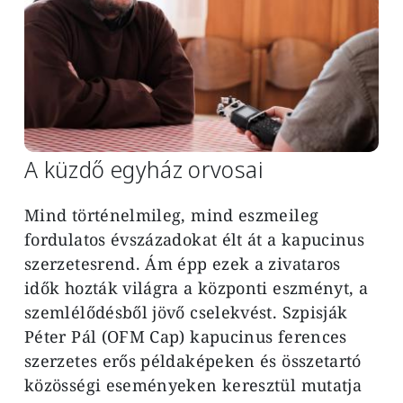
A küzdő egyház orvosai
Mind történelmileg, mind eszmeileg
fordulatos évszázadokat élt át a kapucinus
szerzetesrend. Ám épp ezek a zivataros
idők hozták világra a központi eszményt, a
szemlélődésből jövő cselekvést. Szpisják
Péter Pál (OFM Cap) kapucinus ferences
szerzetes erős példaképeken és összetartó
közösségi eseményeken keresztül mutatja