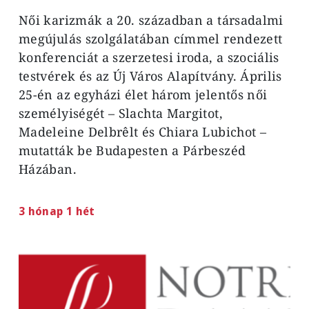
Női karizmák a 20. században a társadalmi
megújulás szolgálatában címmel rendezett
konferenciát a szerzetesi iroda, a szociális
testvérek és az Új Város Alapítvány. Április
25-én az egyházi élet három jelentős női
személyiségét – Slachta Margitot,
Madeleine Delbrêlt és Chiara Lubichot –
mutatták be Budapesten a Párbeszéd
Házában.
3 hónap 1 hét
Image