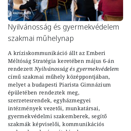
Nyilvánosság és gyermekvédelem
szakmai műhelynap
A kríziskommunikáció állt az Emberi
Méltóság Stratégia keretében május 6-án
rendezett
Nyilvánosság és gyermekvédelem
című szakmai műhely középpontjában,
melyet a budapesti Piarista Gimnázium
épületében rendeztek meg,
szerzetesrendek, egyházmegyei
intézmények vezetői, munkatársai,
gyermekvédelmi szakemberek, segítő
szakmák képviselői, kommunikációs