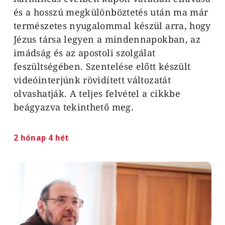
és a hosszú megkülönböztetés után ma már
természetes nyugalommal készül arra, hogy
Jézus társa legyen a mindennapokban, az
imádság és az apostoli szolgálat
feszültségében. Szentelése előtt készült
videóinterjúnk rövidített változatát
olvashatják. A teljes felvétel a cikkbe
beágyazva tekinthető meg.
2 hónap 4 hét
Image