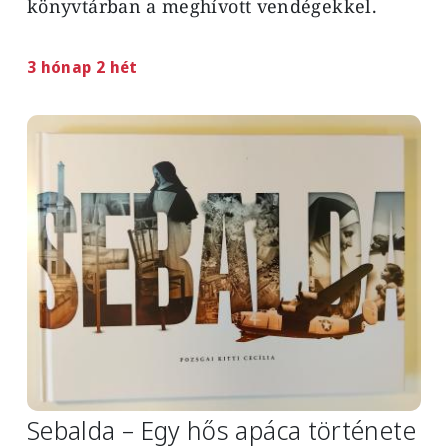
könyvtárban a meghívott vendégekkel.
3 hónap 2 hét
Image
Sebalda – Egy hős apáca története