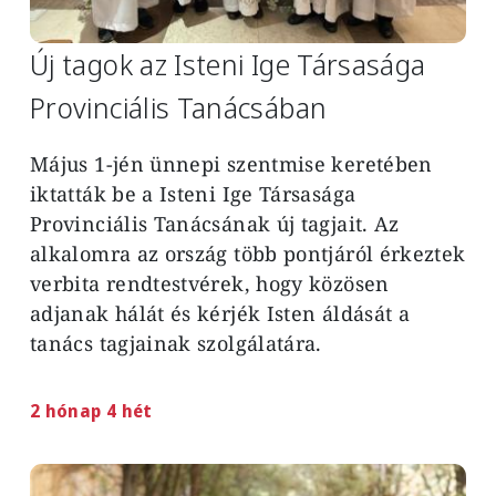
Új tagok az Isteni Ige Társasága
Provinciális Tanácsában
Május 1-jén ünnepi szentmise keretében
iktatták be a Isteni Ige Társasága
Provinciális Tanácsának új tagjait. Az
alkalomra az ország több pontjáról érkeztek
verbita rendtestvérek, hogy közösen
adjanak hálát és kérjék Isten áldását a
tanács tagjainak szolgálatára.
2 hónap 4 hét
Image