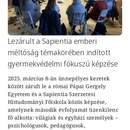
Lezárult a Sapientia emberi
méltóság témakörében indított
gyermekvédelmi fókuszú képzése
2025. március 8-án ünnepélyes keretek
között zárult le a római Pápai Gergely
Egyetem és a Sapientia Szerzetesi
Hittudományi Főiskola közös képzése,
amelynek második évfolyamát tizenkilenc
fő alkotta: világiak és egyházi személyek –
pszichológusok, pedagógusok,