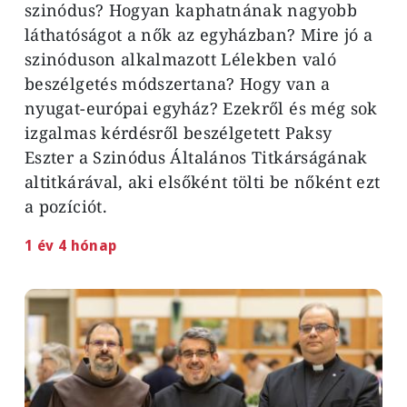
szinódus? Hogyan kaphatnának nagyobb
láthatóságot a nők az egyházban? Mire jó a
szinóduson alkalmazott Lélekben való
beszélgetés módszertana? Hogy van a
nyugat-európai egyház? Ezekről és még sok
izgalmas kérdésről beszélgetett Paksy
Eszter a Szinódus Általános Titkárságának
altitkárával, aki elsőként tölti be nőként ezt
a pozíciót.
1 év 4 hónap
Image