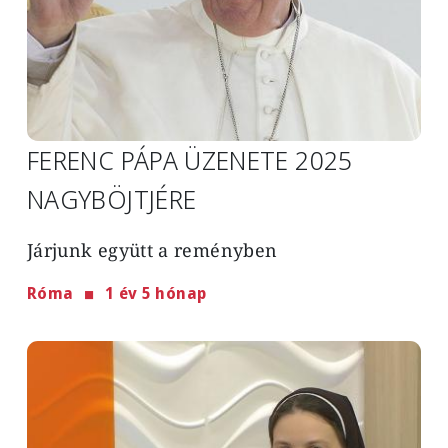
FERENC PÁPA ÜZENETE 2025
NAGYBÖJTJÉRE
Járjunk együtt a reményben
Róma
1 év 5 hónap
Image