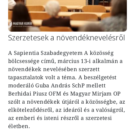
Szerzetesek a növendéknevelésről
A Sapientia Szabadegyetem A közösség
bölcsessége című, március 13-i alkalmán a
növendékek nevelésében szerzett
tapasztalatok volt a téma. A beszélgetést
moderáló Guba András SchP mellett
Berhidai Piusz OFM és Magyar Mirjam OP
szólt a növendékek útjáról a közösségbe, az
elköteleződésről, az ideáról és a valóságról,
az emberi és isteni részről a szerzetesi
életben.