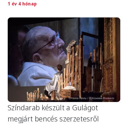
1 év 4 hónap
Image
Színdarab készült a Gulágot
megjárt bencés szerzetesről