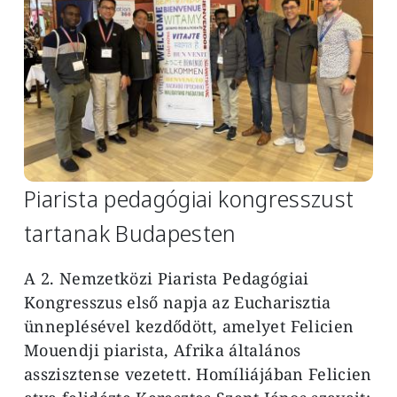
Piarista pedagógiai kongresszust
tartanak Budapesten
A 2. Nemzetközi Piarista Pedagógiai
Kongresszus első napja az Eucharisztia
ünneplésével kezdődött, amelyet Felicien
Mouendji piarista, Afrika általános
asszisztense vezetett. Homíliájában Felicien