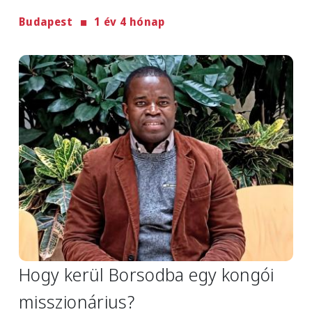
Budapest
1 év 4 hónap
Image
Hogy kerül Borsodba egy kongói
misszionárius?