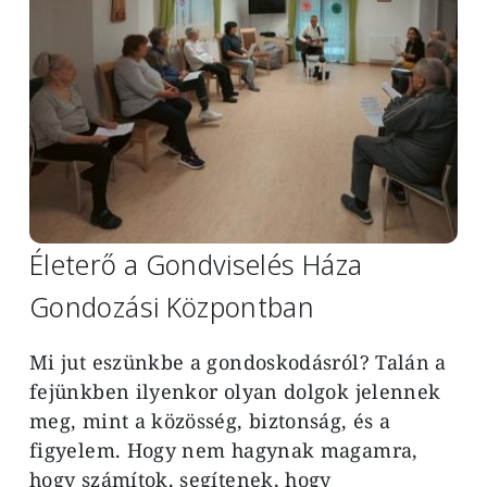
Életerő a Gondviselés Háza
Gondozási Központban
Mi jut eszünkbe a gondoskodásról? Talán a
fejünkben ilyenkor olyan dolgok jelennek
meg, mint a közösség, biztonság, és a
figyelem. Hogy nem hagynak magamra,
hogy számítok, segítenek, hogy