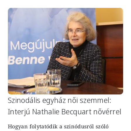
Image
Szinodális egyház női szemmel:
Interjú Nathalie Becquart nővérrel
Hogyan folytatódik a szinódusról szóló