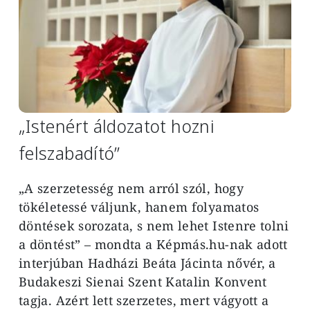
„Istenért áldozatot hozni
felszabadító”
„A szerzetesség nem arról szól, hogy
tökéletessé váljunk, hanem folyamatos
döntések sorozata, s nem lehet Istenre tolni
a döntést” – mondta a Képmás.hu-nak adott
interjúban Hadházi Beáta Jácinta nővér, a
Budakeszi Sienai Szent Katalin Konvent
tagja. Azért lett szerzetes, mert vágyott a