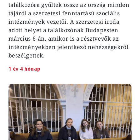
találkozóra gyűltek össze az ország minden
tájáról a szerzetesi fenntartású szociális
intézmények vezetői. A szerzetesi iroda
adott helyet a találkozónak Budapesten
március 6-án, amikor is a résztvevők az
intézményekben jelentkező nehézségekről
beszélgettek.
1 év 4 hónap
Image