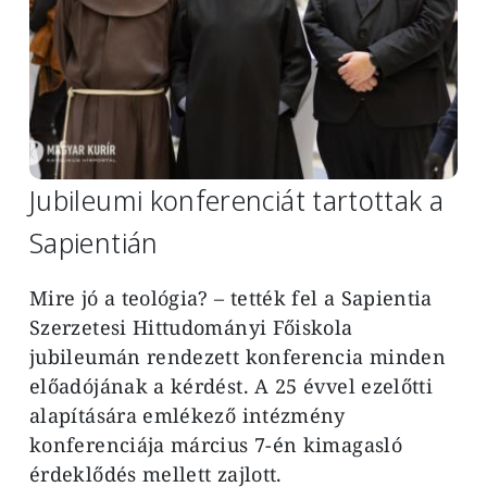
Jubileumi konferenciát tartottak a
Sapientián
Mire jó a teológia? – tették fel a Sapientia
Szerzetesi Hittudományi Főiskola
jubileumán rendezett konferencia minden
előadójának a kérdést. A 25 évvel ezelőtti
alapítására emlékező intézmény
konferenciája március 7-én kimagasló
érdeklődés mellett zajlott.