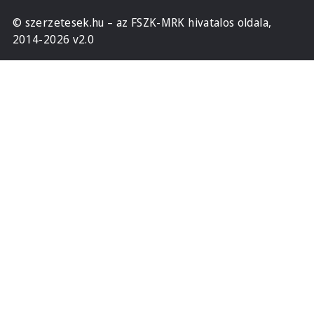
© szerzetesek.hu – az FSZK-MRK hivatalos oldala,
2014-2026 v2.0