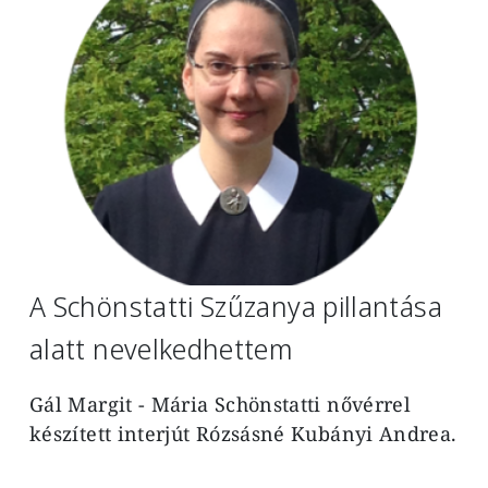
A Schönstatti Szűzanya pillantása
alatt nevelkedhettem
Gál Margit - Mária
Schönstatti nővérrel
készített interjút Rózsásné Kubányi Andrea.