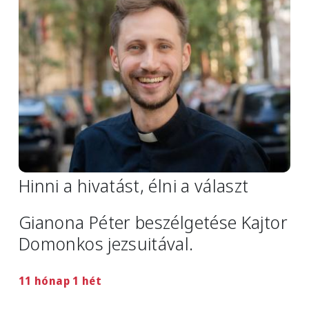
Hinni a hivatást, élni a választ
Gianona Péter beszélgetése Kajtor
Domonkos jezsuitával.
11 hónap 1 hét