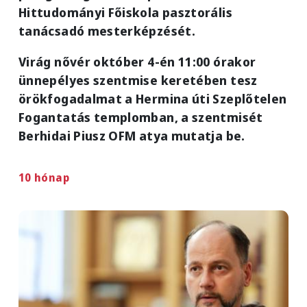
Hittudományi Főiskola pasztorális
tanácsadó mesterképzését.
Virág nővér október 4-én 11:00 órakor
ünnepélyes szentmise keretében tesz
örökfogadalmat a Hermina úti Szeplőtelen
Fogantatás templomban, a szentmisét
Berhidai Piusz OFM atya mutatja be.
10 hónap
Image