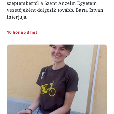
szeptembertől a Szent Anzelm Egyetem
vezetőjeként dolgozik tovább. Barta István
interjúja.
10 hónap 3 hét
Image