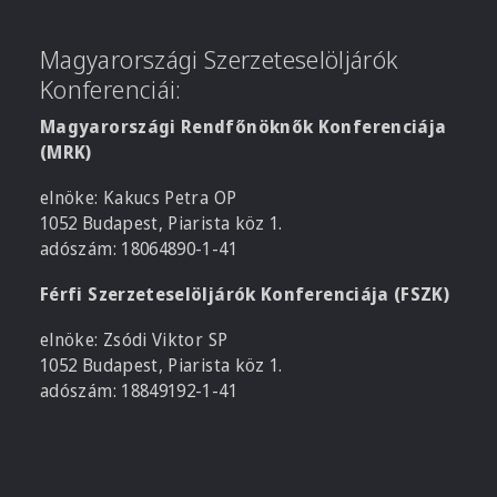
Magyarországi Szerzeteselöljárók
Konferenciái:
Magyarországi Rendfőnöknők Konferenciája
(MRK)
elnöke: Kakucs Petra OP
1052 Budapest, Piarista köz 1.
adószám: 18064890-1-41
Férfi Szerzeteselöljárók Konferenciája (FSZK)
elnöke: Zsódi Viktor SP
1052 Budapest, Piarista köz 1.
adószám: 18849192-1-41