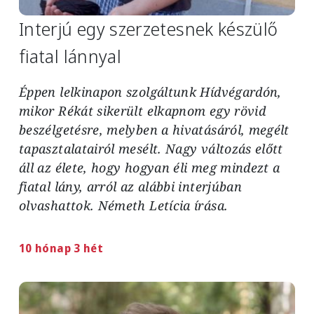
Interjú egy szerzetesnek készülő
fiatal lánnyal
Éppen lelkinapon szolgáltunk Hídvégardón,
mikor Rékát sikerült elkapnom egy rövid
beszélgetésre, melyben a hivatásáról, megélt
tapasztalatairól mesélt. Nagy változás előtt
áll az élete, hogy hogyan éli meg mindezt a
fiatal lány, arról az alábbi interjúban
olvashattok. Németh Letícia írása.
10 hónap 3 hét
Image