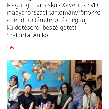
Magung Fransiskus Xaverius SVD
magyarországi tartományfőnökkel
a rend történetéről és régi-új
küldetéséről beszélgetett
Szalontai Anikó.
1 év
Image