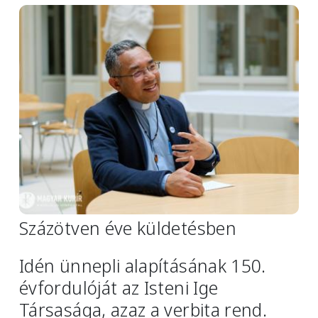
Image
Százötven éve küldetésben
Idén ünnepli alapításának 150.
évfordulóját az Isteni Ige
Társasága, azaz a verbita rend.