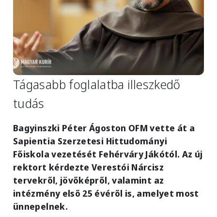
Tágasabb foglalatba illeszkedő
tudás
Bagyinszki Péter Ágoston OFM vette át a
Sapientia Szerzetesi Hittudományi
Főiskola vezetését Fehérváry Jákótól. Az új
rektort kérdezte Verestói Nárcisz
tervekről, jövőképről, valamint az
intézmény első 25 évéről is, amelyet most
ünnepelnek.