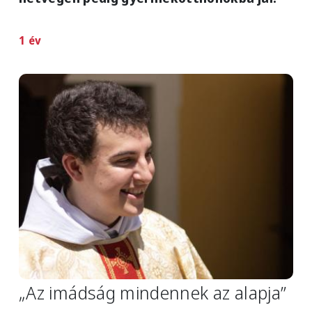
1 év
Image
„Az imádság mindennek az alapja”