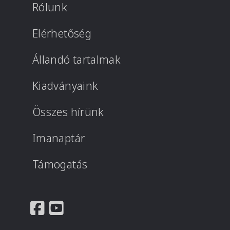
Rólunk
Elérhetőség
Állandó tartalmak
Kiadványaink
Összes hírünk
Imanaptár
Támogatás