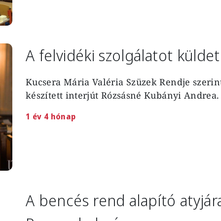
A felvidéki szolgálatot küld
Kucsera Mária Valéria Szüzek Rendje szerin
készített interjút Rózsásné Kubányi Andrea.
1 év 4 hónap
A bencés rend alapító atyjá