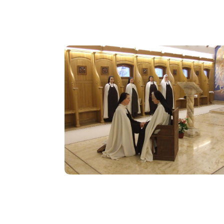
Image
Image