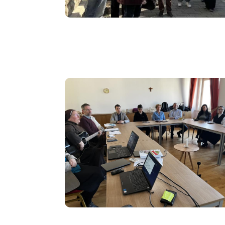
Image