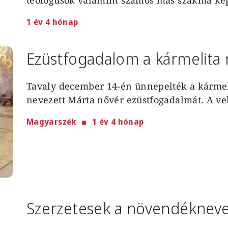
1 év 4 hónap
Ezüstfogadalom a kármelita
Tavaly december 14-én ünnepelték a kármel
nevezett Márta nővér ezüstfogadalmát. A vele
Magyarszék
1 év 4 hónap
Szerzetesek a növendékneve