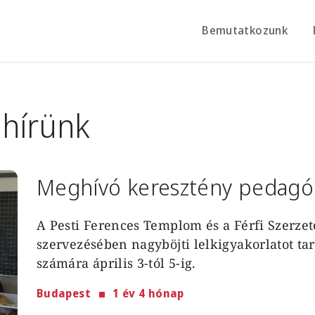
Bemutatkozunk
 hírünk
Meghívó keresztény pedagóg
A Pesti Ferences Templom és a Férfi Szerzet
szervezésében nagyböjti lelkigyakorlatot t
számára április 3-tól 5-ig.
Budapest
1 év 4 hónap