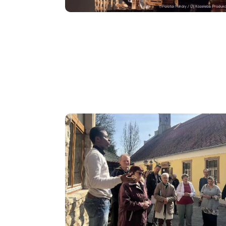
Image