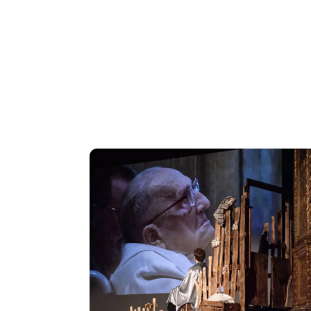
Image