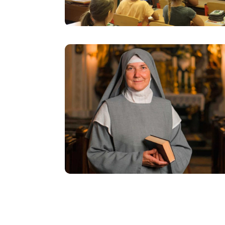
Image
Image